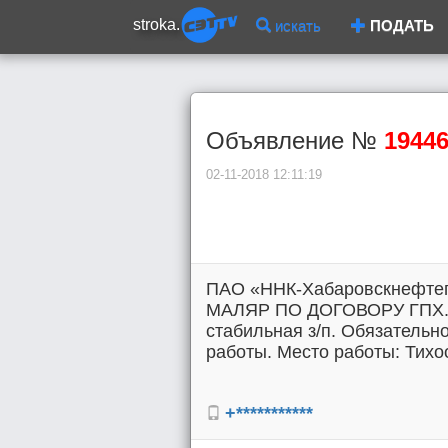
stroka.
искать
ПОДАТЬ
Объявление №
1944
02-11-2018 12:11:19
ПАО «ННК-Хабаровскнефтепр
МАЛЯР ПО ДОГОВОРУ ГПХ. 5
стабильная з/п. Обязательн
работы. Место работы: Тихоо
+***********