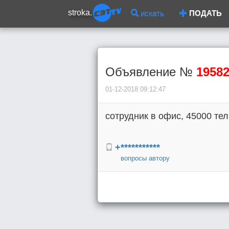
stroka.
искать
ПОДАТЬ
Объявление №
1958
01-12-2018 09:12:47
сотрудник в офис, 45000 тел
+***********
вопросы автору