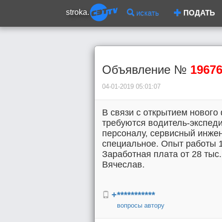
stroka.
искать
ПОДАТЬ
Объявление №
1967
04-01-2019 05:01:07
В связи с открытием нового
требуются водитель-экспеди
персоналу, сервисный инже
специальное. Опыт работы 1
Заработная плата от 28 тыс
Вячеслав.
+***********
вопросы автору