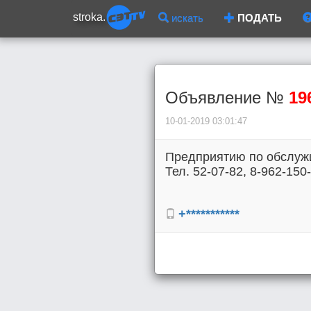
stroka.
искать
ПОДАТЬ
Объявление №
19
10-01-2019 03:01:47
Предприятию по обслужи
Тел. 52-07-82, 8-962-150
+***********