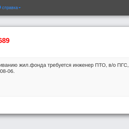
справка
689
ванию жил.фонда требуется инженер ПТО, в/о ПГС,
-08-06.