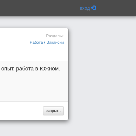
вход
Разделы:
Работа / Вакансии
 опыт, работа в Южном.
закрыть