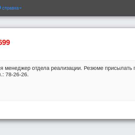
справка
699
я менеджер отдела реализации. Резюме присылать п
.: 78-26-26.