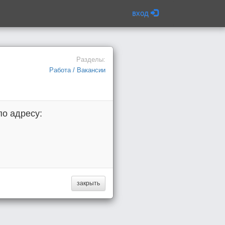
вход
Разделы:
Работа / Вакансии
о адресу:
закрыть