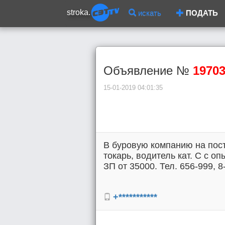
stroka.
искать
ПОДАТЬ
Объявление №
1970
15-01-2019 04:01:35
В буровую компанию на пост
токарь, водитель кат. С с о
ЗП от 35000. Тел. 656-999, 8
+***********