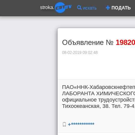
stroka.
искать
ПОДАТЬ
Объявление №
1982
08-02-2019 09:02:48
ПАО«ННК-Хабаровскнефтепр
ЛАБОРАНТА ХИМИЧЕСКОГО 
официальное трудоустройств
Тихоокеанская, 38. Тел. 79-4
+***********