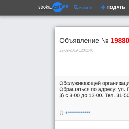
stroka.
искать
ПОДАТЬ
Объявление №
1988
22-02-2019 12:02:40
Обслуживающей организации 
Обращаться по адресу: ул. Г
3) с 8-00 до 12-00. Тел. 31-5
+***********