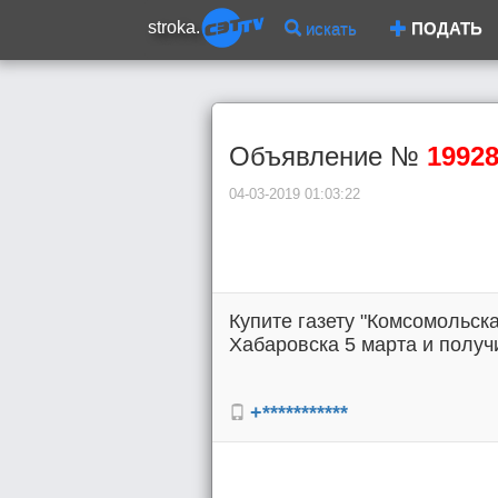
stroka.
искать
ПОДАТЬ
Объявление №
1992
04-03-2019 01:03:22
Купите газету "Комсомольска
Хабаровска 5 марта и получи
+***********