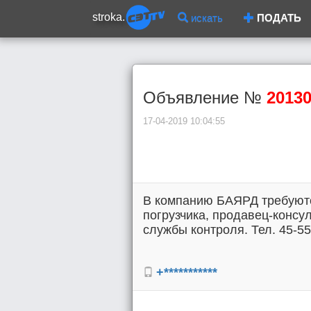
stroka.
искать
ПОДАТЬ
Объявление №
2013
17-04-2019 10:04:55
В компанию БАЯРД требуются
погрузчика, продавец-консул
службы контроля. Тел. 45-55
+***********