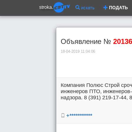
stroka.
искать
ПОДАТЬ
Объявление №
2013
18-04-2019 11:04:06
Компания Полюс Строй сроч
инженеров ПТО, инженеров-
надзора. 8 (391) 219-17-44, 8
+***********