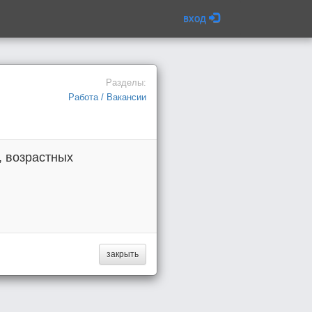
вход
Разделы:
Работа / Вакансии
, возрастных
закрыть