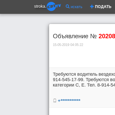
stroka.
искать
ПОДАТЬ
Объявление №
2020
15-05-2019 04:05:22
Требуются водитель вездеход
914-545-17-99. Требуются в
категории С, Е. Тел. 8-914-5
+***********