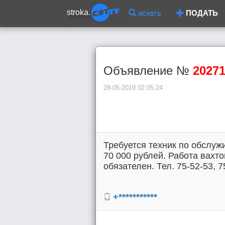
stroka.
искать
ПОДАТЬ
Объявление №
2027
28-05-2019 02:05:24
Требуется техник по обслу
70 000 рублей. Работа вахт
обязателен. Тел. 75-52-53, 7
+***********