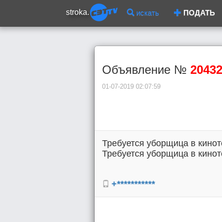
stroka.
искать
ПОДАТЬ
Объявление №
2043
01-07-2019 02:07:59
Требуется уборщица в киноте
Требуется уборщица в киноте
+***********