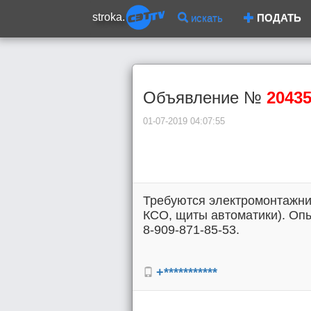
stroka.
искать
ПОДАТЬ
Объявление №
2043
01-07-2019 04:07:55
Требуются электромонтажни
КСО, щиты автоматики). Опыт 
8-909-871-85-53.
+***********