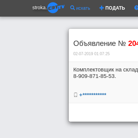
stroka.
искать
ПОДАТЬ
Объявление №
20
02-07-2019 01:07:25
Комплектовщик на склад, 
8-909-871-85-53.
+***********