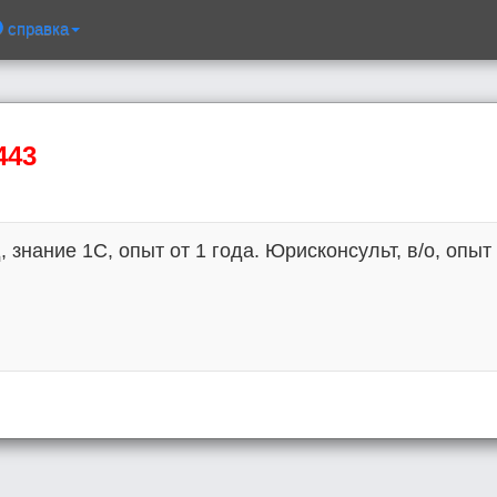
справка
443
знание 1С, опыт от 1 года. Юрисконсульт, в/о, опыт о