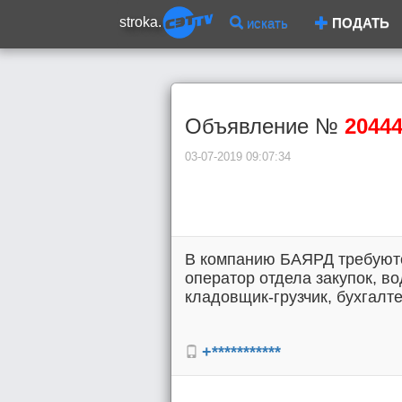
stroka.
искать
ПОДАТЬ
Объявление №
2044
03-07-2019 09:07:34
В компанию БАЯРД требуютс
оператор отдела закупок, во
кладовщик-грузчик, бухгалте
+***********