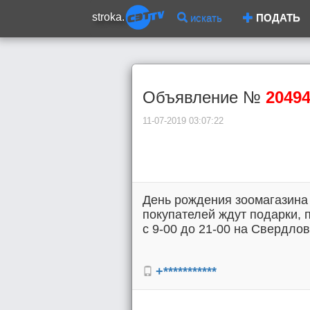
stroka.
искать
ПОДАТЬ
Объявление №
2049
11-07-2019 03:07:22
День рождения зоомагазина 
покупателей ждут подарки, 
с 9-00 до 21-00 на Свердлов
+***********