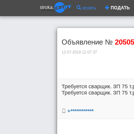
stroka.
искать
ПОДАТЬ
Объявление №
2050
12-07-2019 12:07:37
Требуется сварщик. ЗП 75 т.
Требуется сварщик. ЗП 75 т.
+***********