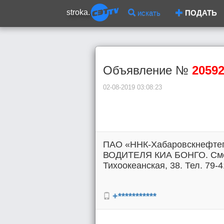
stroka.
искать
ПОДАТЬ
Объявление №
2059
02-08-2019 03:08:23
ПАО «ННК-Хабаровскнефтепр
ВОДИТЕЛЯ КИА БОНГО. Смен
Тихоокеанская, 38. Тел. 79-4
+***********