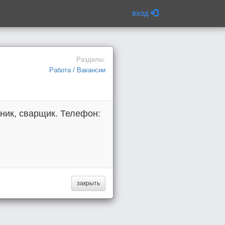
вход
Разделы:
Работа / Вакансии
хник, сварщик. Телефон:
закрыть