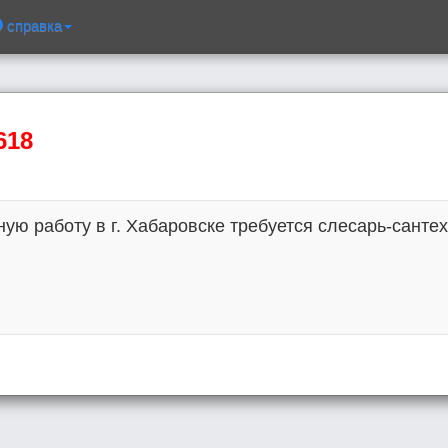
справка
618
ую работу в г. Хабаровске требуется слесарь-санте