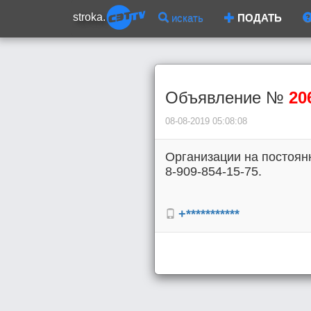
stroka.
искать
ПОДАТЬ
Объявление №
20
08-08-2019 05:08:08
Организации на постоянн
8-909-854-15-75.
+***********