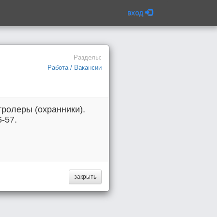
вход
Разделы:
Работа / Вакансии
ролеры (охранники).
-57.
закрыть