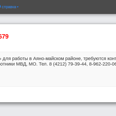
справка
679
 для работы в Аяно-майском районе, требуются конт
ники МВД, МО. Тел. 8 (4212) 79-39-44, 8-962-220-06