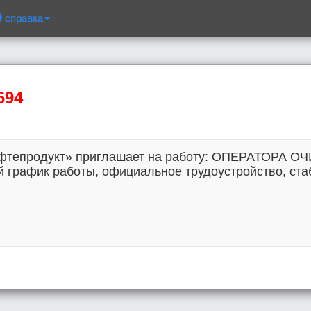
справка
694
фтепродукт» приглашает на работу: ОПЕРАТОРА 
афик работы, официальное трудоустройство, стабил