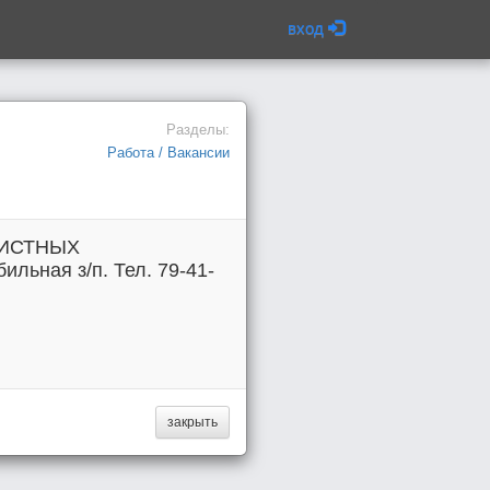
вход
Разделы:
Работа / Вакансии
ОЧИСТНЫХ
ьная з/п. Тел. 79-41-
закрыть