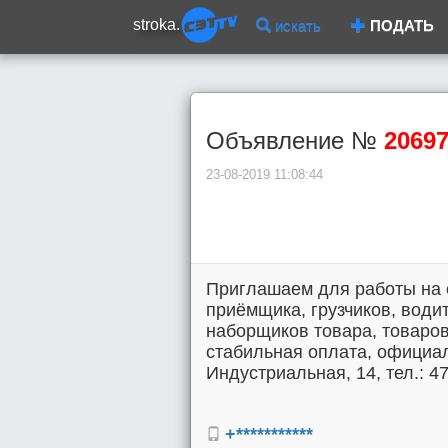
stroka.
искать
ПОДАТЬ
Объявление №
2069
23-08-2019 11:08:44
Приглашаем для работы на 
приёмщика, грузчиков, води
наборщиков товара, товаров
стабильная оплата, официал
Индустриальная, 14, тел.: 47
+***********