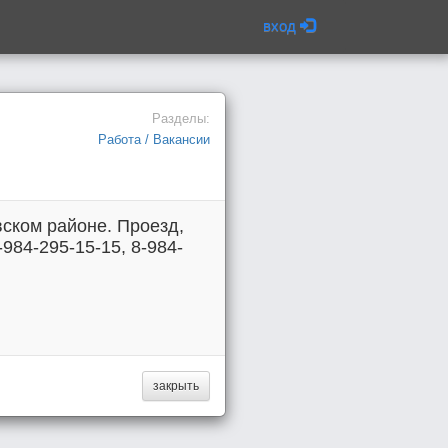
вход
Разделы:
Работа / Вакансии
ском районе. Проезд,
-984-295-15-15, 8-984-
закрыть