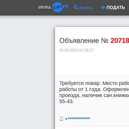
stroka.
искать
ПОДАТЬ
Объявление №
2071
02-09-2019 02:09:57
Требуется повар. Место раб
работы от 1 года. Оформлен
проезда, наличие сан.книжки,
55-43.
+***********