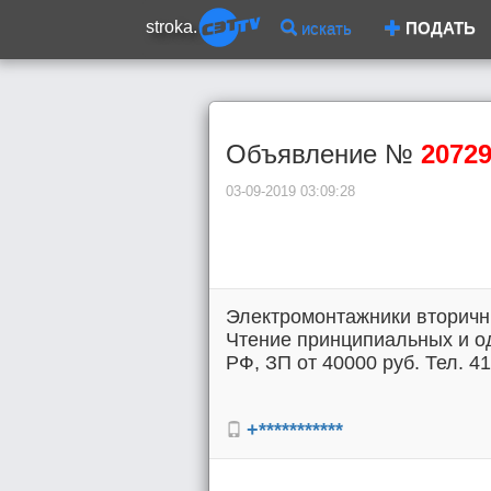
stroka.
искать
ПОДАТЬ
Объявление №
2072
03-09-2019 03:09:28
Электромонтажники вторичн
Чтение принципиальных и 
РФ, ЗП от 40000 руб. Тел. 41
+***********