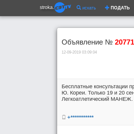
stroka.
искать
ПОДАТЬ
Объявление №
2077
12-09-2019 03:09:04
Бесплатные консультации п
Ю. Кореи. Только 19 и 20 с
Легкоатлетический МАНЕЖ. З
+***********