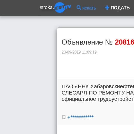
stroka.
искать
ПОДАТЬ
Объявление №
2081
20-09-2019 11:09:19
ПАО «ННК-Хабаровскнефтепр
СЛЕСАРЯ ПО РЕМОНТУ Н
официальное трудоустройство
+***********