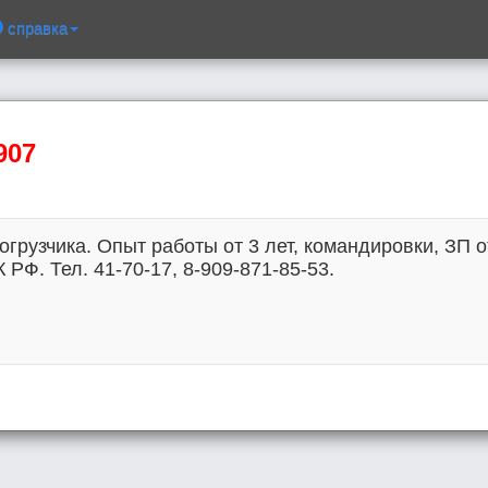
справка
907
грузчика. Опыт работы от 3 лет, командировки, ЗП от
РФ. Тел. 41-70-17, 8-909-871-85-53.