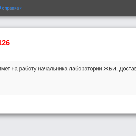
справка
126
ет на работу начальника лаборатории ЖБИ. Доставка