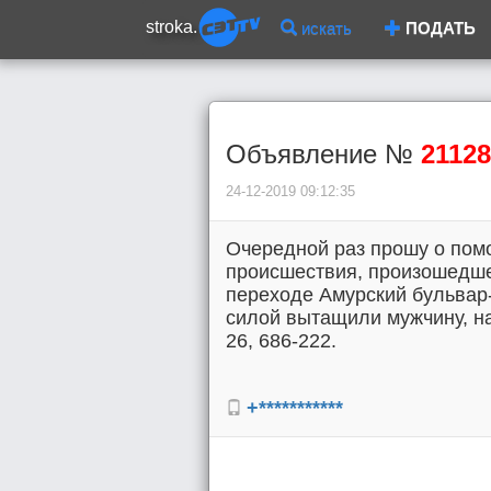
stroka.
искать
ПОДАТЬ
Объявление №
21128
24-12-2019 09:12:35
Очередной раз прошу о пом
происшествия, произошедше
переходе Амурский бульвар
силой вытащили мужчину, на
26, 686-222.
+***********