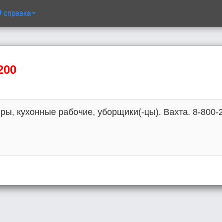
справка
200
ры, кухонные рабочие, уборщики(-цы). Вахта. 8-800-2