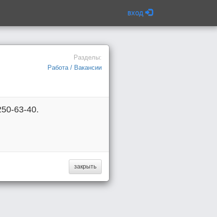
вход
Разделы:
Работа / Вакансии
50-63-40.
закрыть