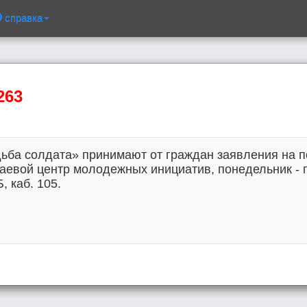
справка
263
ьба солдата» принимают от граждан заявления на п
евой центр молодежных инициатив, понедельник - пя
Б, каб. 105.