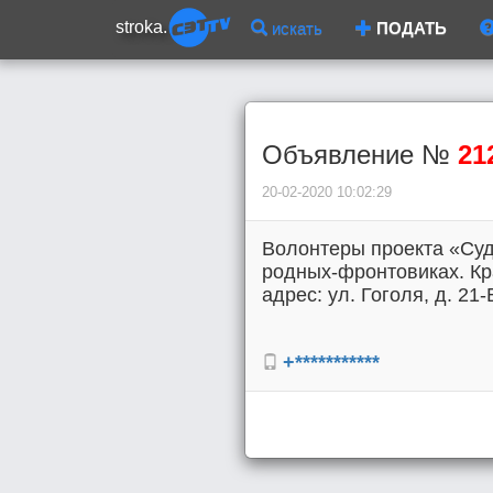
stroka.
искать
ПОДАТЬ
Объявление №
21
20-02-2020 10:02:29
Волонтеры проекта «Суд
родных-фронтовиках. Кра
адрес: ул. Гоголя, д. 21-
+***********