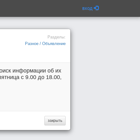
вход
Разделы:
Разное / Объявление
оиск информации об их
тница с 9.00 до 18.00,
закрыть