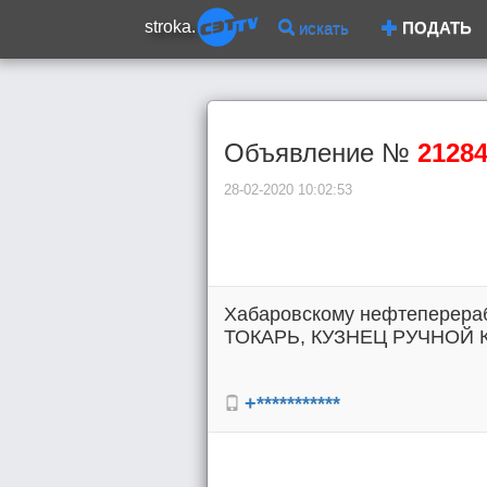
stroka.
искать
ПОДАТЬ
Объявление №
2128
28-02-2020 10:02:53
Хабаровскому нефтеперера
ТОКАРЬ, КУЗНЕЦ РУЧНОЙ КОВ
+***********