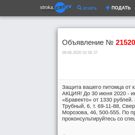
stroka.
искать
ПОДАТЬ
Объявление №
2152
08-06-2020 02:06:37
Защита вашего питомца от 
АКЦИЯ! До 30 июня 2020 - 
«Бравекто» от 1330 рублей. З
Трубный, 6, т. 69-11-88, Све
Морозова, 46, 500-555. По 
проконсультируйтесь со спе