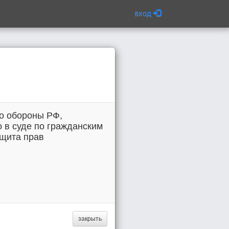
вход
о обороны РФ,
о в суде по гражданским
ащита прав
закрыть