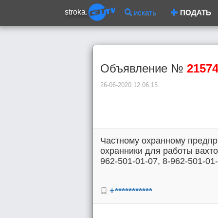
stroka.
искать
ПОДАТЬ
Объявление №
2157
26-06-2020 12:06:15
Частному охранному предп
охранники для работы вахтов
962-501-01-07, 8-962-501-01-
+***********