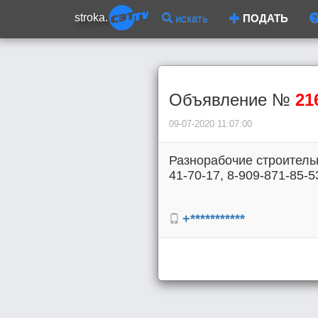
stroka.
искать
ПОДАТЬ
Объявление №
21
09-07-2020 11:07:00
Разнорабочие строитель
41-70-17, 8-909-871-85-5
+***********