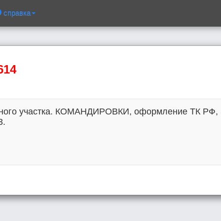
справка
614
ного участка. КОМАНДИРОВКИ, оформление ТК РФ, ЗП
3.