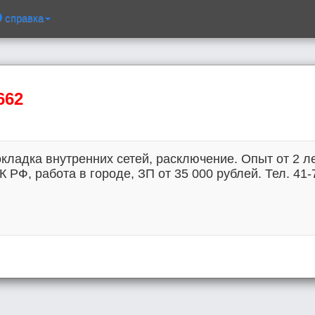
справка
662
ладка внутренних сетей, расключение. Опыт от 2 лет,
РФ, работа в городе, ЗП от 35 000 рублей. Тел. 41-7