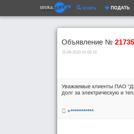
stroka.
искать
ПОДАТЬ
Объявление №
2173
25-08-2020 01:08:16
Уважаемые клиенты ПАО "ДЭ
долг за электрическую и те
+***********