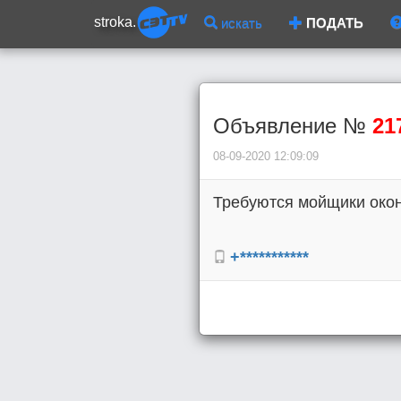
stroka.
искать
ПОДАТЬ
Объявление №
21
08-09-2020 12:09:09
Требуются мойщики окон,
+***********