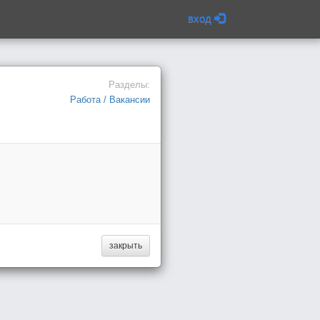
вход
Разделы:
Работа / Вакансии
закрыть