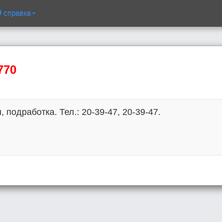
справка
770
 подработка. Тел.: 20-39-47, 20-39-47.