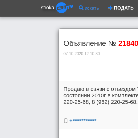
stroka.
искать
ПОДАТЬ
Объявление №
2184
07-10-2020 12:10:30
Продаю в связи с отъездом 
состоянии 2010г в комплекте
220-25-68, 8 (962) 220-25-68.
+***********