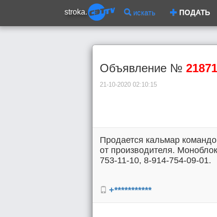
stroka.
искать
ПОДАТЬ
Объявление №
2187
21-10-2020 02:10:15
Продается кальмар командор
от производителя. Моноблок 1
753-11-10, 8-914-754-09-01.
+***********