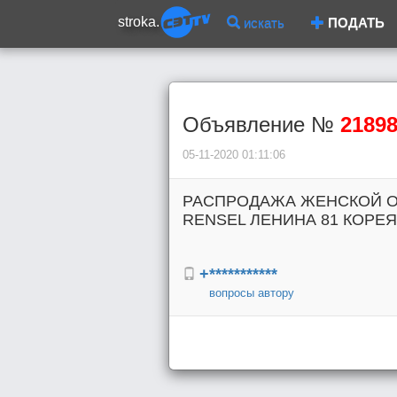
stroka.
искать
ПОДАТЬ
Объявление №
2189
05-11-2020 01:11:06
РАСПРОДАЖА ЖЕНСКОЙ О
RENSEL ЛЕНИНА 81 КОРЕЯ
+***********
вопросы автору