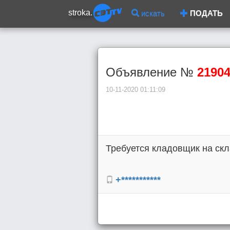
stroka.
искать
ПОДАТЬ
Объявление №
2190
10-11-2020 01:11:09
Требуется кладовщик на скла
+***********