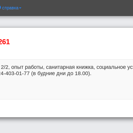
справка
261
 2/2, опыт работы, санитарная книжка, социальное ус
24-403-01-77 (в будние дни до 18.00).