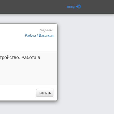
вход
Разделы:
Работа / Вакансии
тройство. Работа в
закрыть