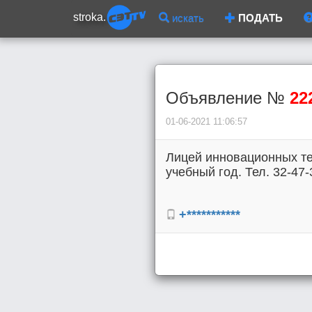
stroka.
искать
ПОДАТЬ
Объявление №
22
01-06-2021 11:06:57
Лицей инновационных те
учебный год. Тел. 32-47-
+***********