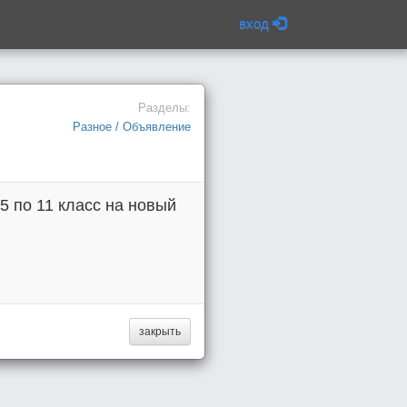
вход
Разделы:
Разное / Объявление
5 по 11 класс на новый
закрыть