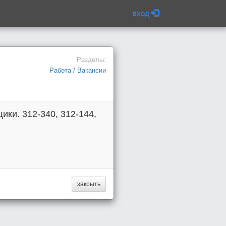
вход
Разделы:
Работа / Вакансии
ики. 312-340, 312-144,
закрыть