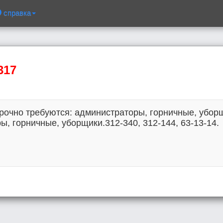
справка
317
срочно требуются: администраторы, горничные, уборщ
ы, горничные, уборщики.312-340, 312-144, 63-13-14.